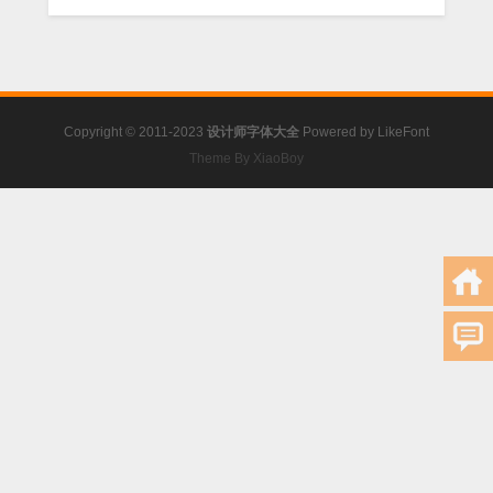
Copyright © 2011-2023
设计师字体大全
Powered by
LikeFont
Theme By XiaoBoy