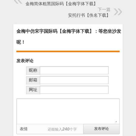
金梅简体粗黑国际码【金梅字体下载】
下一篇
安托行书【佚名下载】
金梅中仿宋字国际码【金梅字体下载】：等您坐沙发
呢！
发表评论
昵称
邮箱
网址
表情
240
还能输入
个字