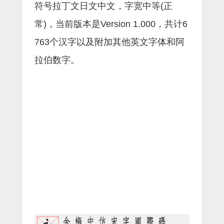
符号拉丁文日文中文，字宽中等(正
常)，当前版本是Version 1.000，共计6
763个汉字以及附加其他英文字体和阿
拉伯数字。