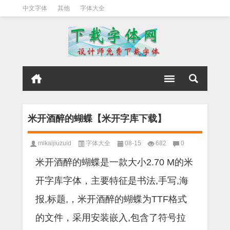
中文字体
其他
字体大全
米开酒醉的蝴蝶【米开字库下载】
mikaijiuzuid
字体大全
08-15
682
0
米开酒醉的蝴蝶是一款大小2.70 M的米
开字库字体，主要特征是书法,手写,海
报,标题,，米开酒醉的蝴蝶为TTF格式
的文件，采用安装嵌入,包含了符号拉