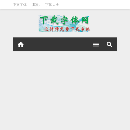
中文字体
其他
字体大全