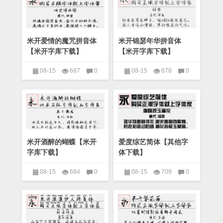
米开爱情的魔咒拼音体
米开锦瑟年华拼音体
【米开字库下载】
【米开字库下载】
08-15
687
0
08-15
678
0
字体大全
字体大全
米开酒醉的蝴蝶【米开
爱度综艺简体【其他字
字库下载】
体下载】
08-15
684
0
08-15
709
0
字体大全
字体大全