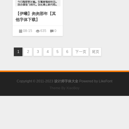
【伊曦】匆匆那年【其
他字体下载】
08-15
635
0
字体大全
1
2
3
4
5
6
下一页
尾页
Copyright © 2011-2023
设计师字体大全
Powered by
LikeFont
Theme By XiaoBoy