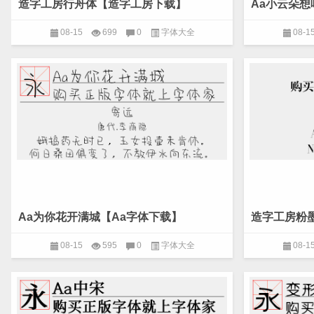
造字工房行舟体【造字工房下载】
Aa小云朵想
08-15
699
0
字体大全
08-1
Aa为你花开满城【Aa字体下载】
造字工房粉
08-15
595
0
字体大全
08-1