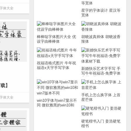
字体大全
星字的字体设计 星汉等
宽体
棒棒哒字体图片大全 优
胡晓波真帅体 胡晓波香
设字由棒棒体
辣体
祝福语格式图片 牛年祝
福语x天宇手写字体
新婚快乐艺术字手写 手
写牛年祝福语-免费字体
素材下载
下载】
手机上怎么换字体 上首
字体大全
星芒体
win10字体与win7显示不
同 微软雅黑的win10和
win7版本不同
硬笔楷书入门 姜浩硬笔
楷书