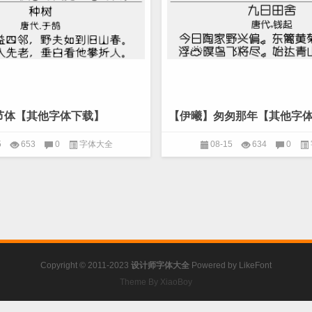
节体【其他字体下载】
【伊曦】匆匆那年【其他字
5
653
0
字体大全
08-15
634
0
Copyright © 2011-2023
设计师字体大全
Powered by
LikeFont
Theme By XiaoBoy