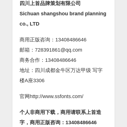
四川上首品牌策划有限公司
Sichuan shangshou brand planning
co., LTD
商用正版咨询：13408486646
邮箱：728391861@qq.com
商务合作：13408486646
地址：四川成都金牛区万达甲级 写字
楼A座3306
官网http://www.ssfonts.com/
个人非商用下载，商用请联系上首造
字，商用正版咨询：13408486646