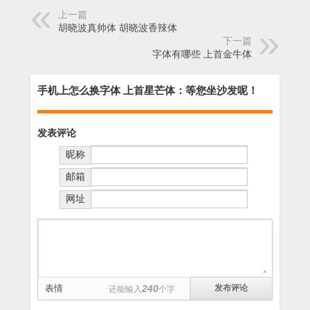
上一篇
胡晓波真帅体 胡晓波香辣体
下一篇
字体有哪些 上首金牛体
手机上怎么换字体 上首星芒体：等您坐沙发呢！
发表评论
昵称
邮箱
网址
表情
240
还能输入
个字