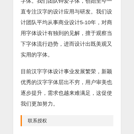
字体。我们团队钟爱字体，创始至今一
直专注汉字的设计应用与研发。我们设
计团队平均从事商业设计5-10年，对商
用字体设计有独到的见解，擅于观察当
下字体流行趋势，进而设计出既美观又
实用的字体。
目前汉字字体设计事业发展繁荣，新颖
优秀的汉字字体层出不穷，用户审美也
逐步提升，需求也越来难满足，这促使
我们更加努力。
联系授权