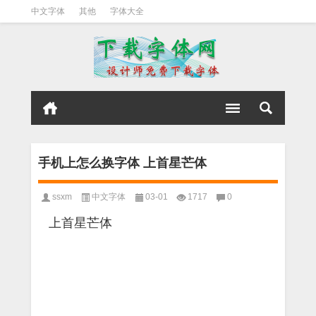
中文字体
其他
字体大全
手机上怎么换字体 上首星芒体
ssxm
中文字体
03-01
1717
0
上首星芒体