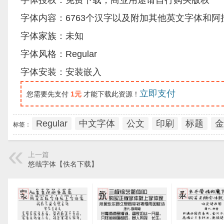
字体授权：免费下载，商业用途请自行购买版权
字体内容：6763个汉字以及附加其他英文字体和阿
字体家族：未知
字体风格：Regular
字体安装：安装嵌入
立即支付
您需要先支付
1元
才能下载此资源！
Regular
中文字体
公文
印刷
标题
金
标签：
上一篇
悠哉字体【佚名下载】