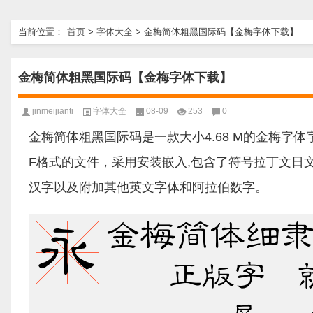
当前位置：
首页
>
字体大全
>
金梅简体粗黑国际码【金梅字体下载】
金梅简体粗黑国际码【金梅字体下载】
jinmeijianti
字体大全
08-09
253
0
金梅简体粗黑国际码是一款大小4.68 M的金梅字体
F格式的文件，采用安装嵌入,包含了符号拉丁文日文中文，
汉字以及附加其他英文字体和阿拉伯数字。