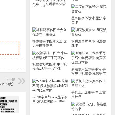
么难，进来看看字体设
计师的手
星字的字体设计 星汉等
宽体
棒棒哒字体图片大全 优
胡晓波真帅体 胡晓波香
设字由棒棒体
辣体
祝福语格式图片 牛年祝
福语x天宇手写字体
新婚快乐艺术字手写 手
写牛年祝福语-免费字体
素材下载
下一篇
字体下载】
手机上怎么换字体 上首
星芒体
win10字体与win7显示不
同 微软雅黑的win10和
win7版本不同