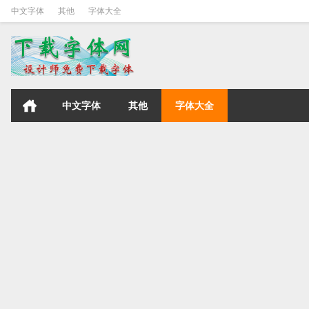
中文字体
其他
字体大全
中文字体
其他
字体大全