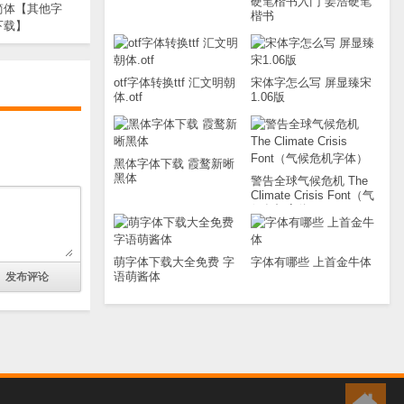
硬笔楷书入门 姜浩硬笔
简体【其他字
楷书
下载】
otf字体转换ttf 汇文明朝
宋体字怎么写 屏显臻宋
体.otf
1.06版
黑体字体下载 霞鹜新晰
黑体
警告全球气候危机 The
Climate Crisis Font（气
候危机字体）
萌字体下载大全免费 字
字体有哪些 上首金牛体
语萌酱体