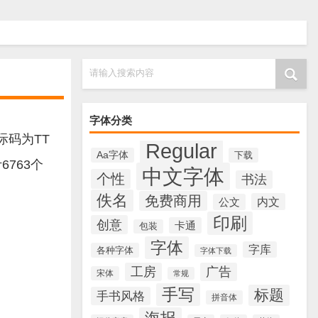
请输入搜索内容
字体分类
际码为TT
Regular
Aa字体
下载
6763个
中文字体
个性
书法
佚名
免费商用
内文
公文
印刷
创意
卡通
包装
字体
字库
各种字体
字体下载
工房
广告
宋体
常规
手写
标题
手书风格
拼音体