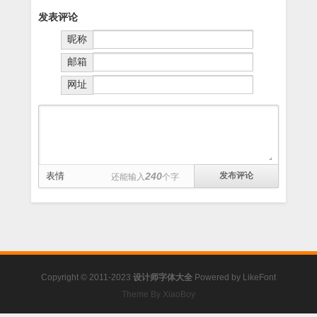
发表评论
昵称
邮箱
网址
表情
240
还能输入
个字
Copyright © 2011-2023
设计师字体大全
Powered by
LikeFont
Theme By XiaoBoy