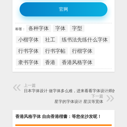
官网
各种字体
字体
字型
标签：
小楷字体
社工
练书法先练什么字体
行书字体
行书字帖
行楷字体
隶书字体
香港
香港风格字体
上一篇
日本字体设计 做字体多么难，进来看看字体设计师的手
下一篇
星字的字体设计 星汉等宽体
香港风格字体 自由香港楷書：等您坐沙发呢！