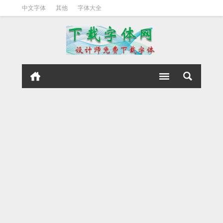
中文字体
其他
字体大全