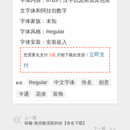
字体内容：6763个汉字以及附加其他英
文字体和阿拉伯数字
字体家族：未知
字体风格：Regular
字体安装：安装嵌入
立即支
您需要先支付
1元
才能下载此资源！
付
Regular
中文字体
佚名
创意
标签：
卡通
花体
装饰
上一篇
冧楹-海浪般清新的你【佚名下载】
下一篇