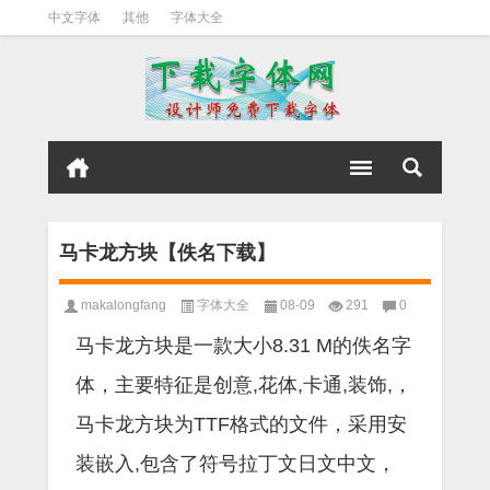
中文字体
其他
字体大全
马卡龙方块【佚名下载】
makalongfang
字体大全
08-09
291
0
马卡龙方块是一款大小8.31 M的佚名字
体，主要特征是创意,花体,卡通,装饰,，
马卡龙方块为TTF格式的文件，采用安
装嵌入,包含了符号拉丁文日文中文，