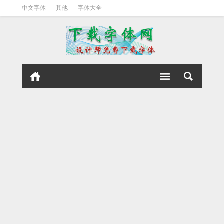
中文字体
其他
字体大全