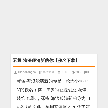
冧楹-海浪般清新的你【佚名下载】
zuohailangba
字体大全
08-09
286
0
冧楹-海浪般清新的你是一款大小13.39
M的佚名字体，主要特征是创意,花体,
装饰,包装,，冧楹-海浪般清新的你为TT
F格式的文件，采用安装嵌入,包含了符