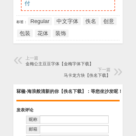
付
Regular
中文字体
佚名
创意
标签：
包装
花体
装饰
上一篇
金梅公主豆豆字体【金梅字体下载】
下一篇
马卡龙方块【佚名下载】
冧楹-海浪般清新的你【佚名下载】：等您坐沙发呢！
发表评论
昵称
邮箱