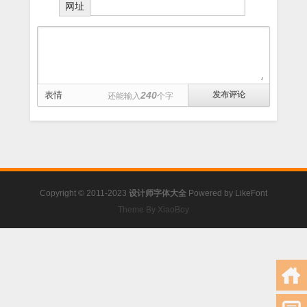
网址
表情
240
还能输入
个字
Copyright © 2011-2023
设计师字体大全
Powered by
LikeFont
Theme By XiaoBoy