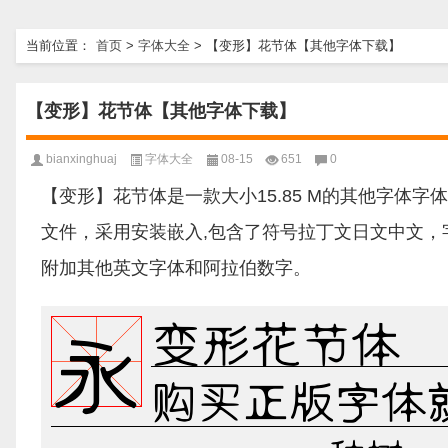
当前位置：
首页
>
字体大全
>
【变形】花节体【其他字体下载】
【变形】花节体【其他字体下载】
bianxinghuaj
字体大全
08-15
651
0
【变形】花节体是一款大小15.85 M的其他字体字
文件，采用安装嵌入,包含了符号拉丁文日文中文，字宽中等
附加其他英文字体和阿拉伯数字。