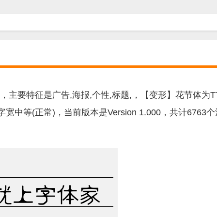
体，主要特征是广告,海报,个性,标题,，【变形】花节体为T
(正常)，当前版本是Version 1.000，共计6763