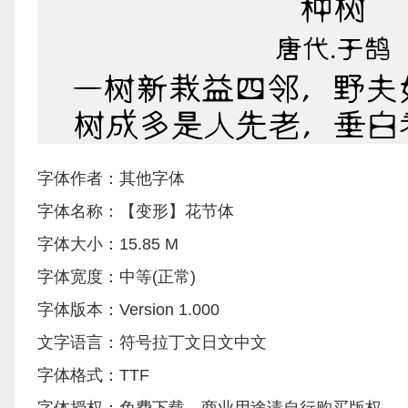
字体作者：其他字体
字体名称：【变形】花节体
字体大小：15.85 M
字体宽度：中等(正常)
字体版本：Version 1.000
文字语言：符号拉丁文日文中文
字体格式：TTF