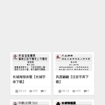
长城海报体繁【长城字
风度翩翩【汉呈字库下
体下载】
载】
08-14
306
0
08-14
305
0
字体大全
字体大全