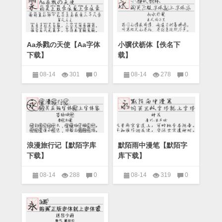
Aa杀戮の天使【Aa字体
小骥伏枥体【佚名下
下载】
载】
08-14
301
0
08-14
278
0
字体大全
字体大全
浪漫旅行记【默陌字库
默陌雨中漫笔【默陌字
下载】
库下载】
08-14
288
0
08-14
319
0
字体大全
字体大全