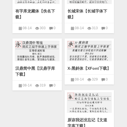
有字库龙藏体【佚名下
长城宋体【长城字体下
载】
载】
08-14
303
0
08-14
313
0
字体大全
字体大全
汉鼎简中黑【汉鼎字库
X-黑斜体【XFont下载】
下载】
08-14
329
0
08-14
319
0
字体大全
字体大全
原谅我还没忘记【文道
字库下载】