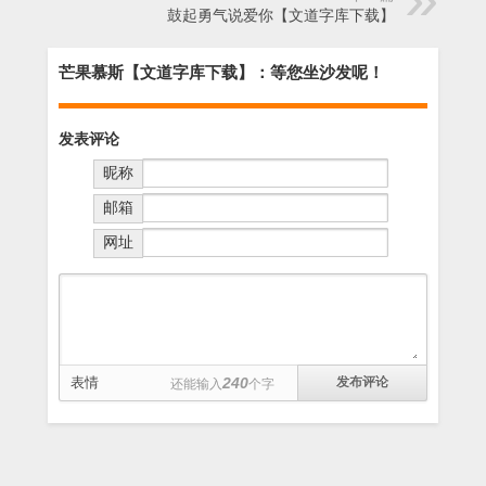
鼓起勇气说爱你【文道字库下载】
芒果慕斯【文道字库下载】：等您坐沙发呢！
发表评论
昵称
邮箱
网址
表情
240
还能输入
个字