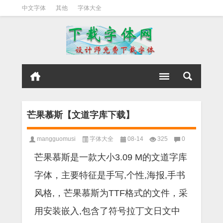
中文字体
其他
字体大全
芒果慕斯【文道字库下载】
mangguomusi
字体大全
08-14
325
0
芒果慕斯是一款大小3.09 M的文道字库
字体，主要特征是手写,个性,海报,手书
风格,，芒果慕斯为TTF格式的文件，采
用安装嵌入,包含了符号拉丁文日文中