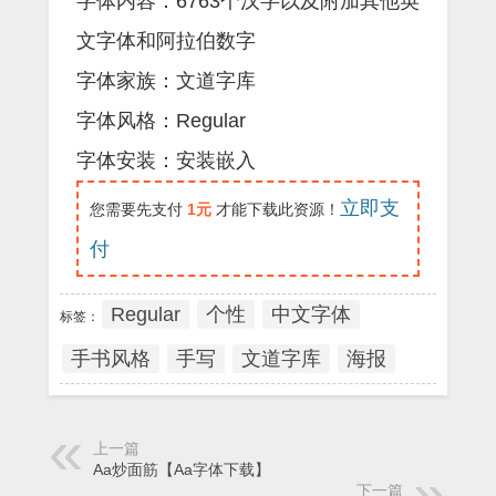
字体内容：6763个汉字以及附加其他英
文字体和阿拉伯数字
字体家族：文道字库
字体风格：Regular
字体安装：安装嵌入
立即支
您需要先支付
1元
才能下载此资源！
付
Regular
个性
中文字体
标签：
手书风格
手写
文道字库
海报
上一篇
Aa炒面筋【Aa字体下载】
下一篇