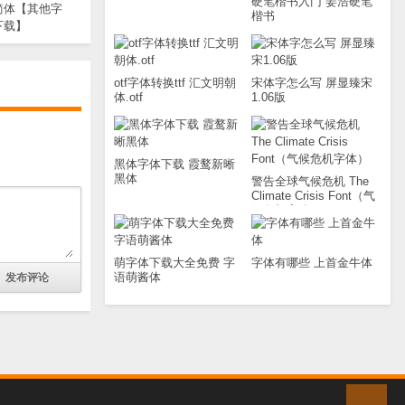
硬笔楷书入门 姜浩硬笔
简体【其他字
楷书
下载】
otf字体转换ttf 汇文明朝
宋体字怎么写 屏显臻宋
体.otf
1.06版
黑体字体下载 霞鹜新晰
黑体
警告全球气候危机 The
Climate Crisis Font（气
候危机字体）
萌字体下载大全免费 字
字体有哪些 上首金牛体
语萌酱体