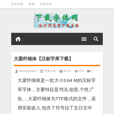
中文字体
其他
字体大全
大梁纤细体【汉标字库下载】
daliangxianx
字体大全
08-13
259
0
大梁纤细体是一款大小3.64 M的汉标字
库字体，主要特征是书法,创意,个性,广
告,，大梁纤细体为TTF格式的文件，采
用安装嵌入,包含了符号拉丁文日文中