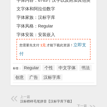
字体内容：6763个汉字以及附加其他英
文字体和阿拉伯数字
字体家族：汉标字库
字体风格：Regular
字体安装：安装嵌入
立即支
您需要先支付
1元
才能下载此资源！
付
Regular
个性
中文字体
书法
标签：
创意
广告
汉标字库
上一篇
汉标榜样毛笔拼音【汉标字库下载】
下一篇