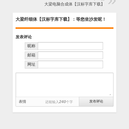
大梁电脑合成体【汉标字库下载】
大梁纤细体【汉标字库下载】：等您坐沙发呢！
发表评论
昵称
邮箱
网址
表情
240
还能输入
个字