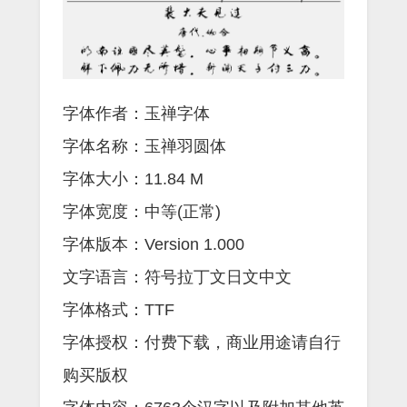
字体作者：玉禅字体
字体名称：玉禅羽圆体
字体大小：11.84 M
字体宽度：中等(正常)
字体版本：Version 1.000
文字语言：符号拉丁文日文中文
字体格式：TTF
字体授权：付费下载，商业用途请自行
购买版权