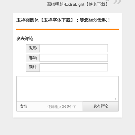
源様明朝-ExtraLight【佚名下载】
玉禅羽圆体【玉禅字体下载】：等您坐沙发呢！
发表评论
昵称
邮箱
网址
表情
240
还能输入
个字