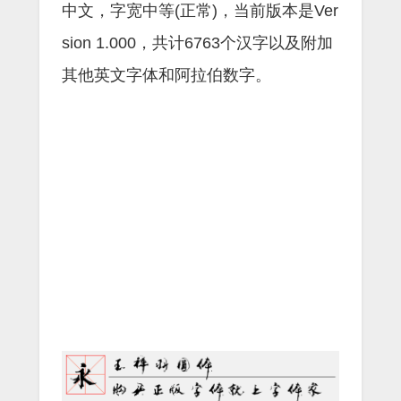
中文，字宽中等(正常)，当前版本是Ver
sion 1.000，共计6763个汉字以及附加
其他英文字体和阿拉伯数字。