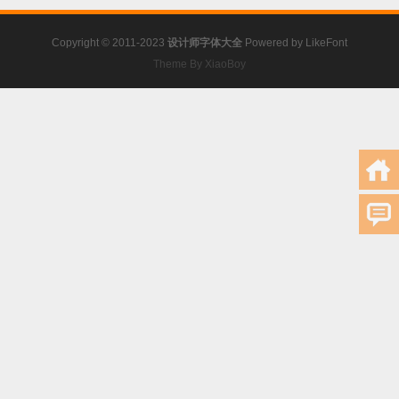
Copyright © 2011-2023
设计师字体大全
Powered by
LikeFont
Theme By XiaoBoy