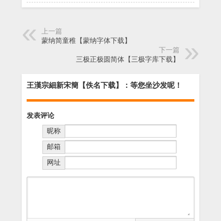
上一篇
蒙纳简童稚【蒙纳字体下载】
下一篇
三极正极圆简体【三极字库下载】
王漢宗細新宋簡【佚名下载】：等您坐沙发呢！
发表评论
昵称
邮箱
网址