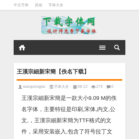
中文字体
其他
字体大全
王漢宗細新宋簡【佚名下载】
wangzongjixi
字体大全
08-13
274
0
王漢宗細新宋簡是一款大小9.09 M的佚
名字体，主要特征是印刷,宋体,内文,公
文,，王漢宗細新宋簡为TTF格式的文
件，采用安装嵌入,包含了符号拉丁文