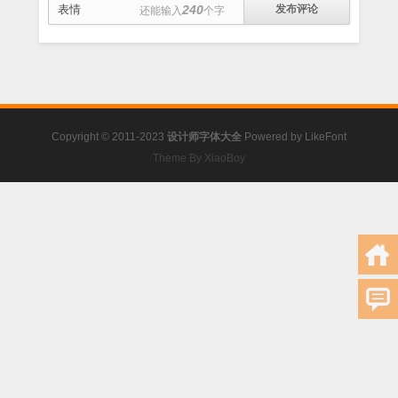
表情
240
还能输入
个字
Copyright © 2011-2023
设计师字体大全
Powered by
LikeFont
Theme By XiaoBoy