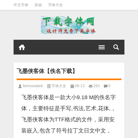
中文字体
其他
字体大全
飞墨侠客体【佚名下载】
feimoxiaketi
字体大全
08-13
283
0
飞墨侠客体是一款大小9.18 M的佚名字
体，主要特征是手写,书法,艺术,花体,，
飞墨侠客体为TTF格式的文件，采用安
装嵌入,包含了符号拉丁文日文中文，