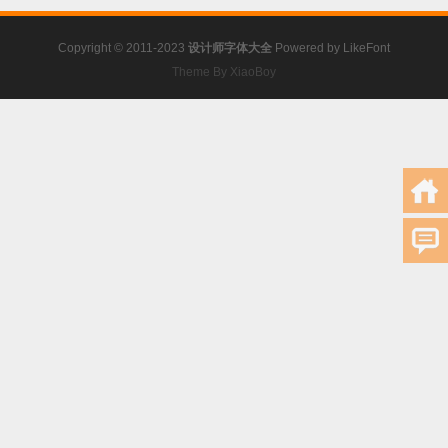
Copyright © 2011-2023
设计师字体大全
Powered by
LikeFont
Theme By XiaoBoy