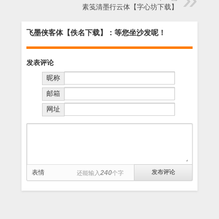
素笺清墨行云体【字心坊下载】
飞墨侠客体【佚名下载】：等您坐沙发呢！
发表评论
昵称
邮箱
网址
表情
240
还能输入
个字