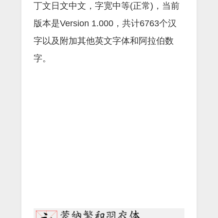
丁文日文中文，字宽中等(正常)，当前
版本是Version 1.000，共计6763个汉
字以及附加其他英文字体和阿拉伯数
字。