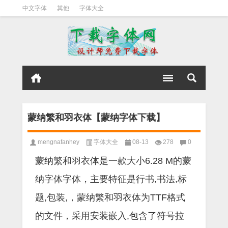
中文字体
其他
字体大全
蒙纳繁和羽衣体【蒙纳字体下载】
mengnafanhey
字体大全
08-13
278
0
蒙纳繁和羽衣体是一款大小6.28 M的蒙
纳字体字体，主要特征是行书,书法,标
题,包装,，蒙纳繁和羽衣体为TTF格式
的文件，采用安装嵌入,包含了符号拉