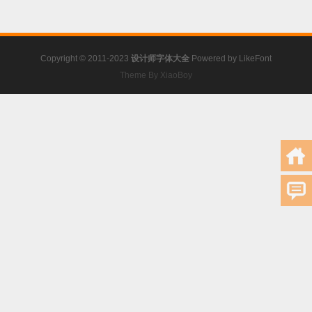
Copyright © 2011-2023
设计师字体大全
Powered by
LikeFont
Theme By XiaoBoy