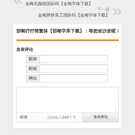
金梅毛颜楷国际码【金梅字体下载】
下一篇
金梅胖胖美工国际码【金梅字体下载】
邯郸拧拧简繁体【邯郸字库下载】：等您坐沙发呢！
发表评论
昵称
邮箱
网址
表情
240
还能输入
个字