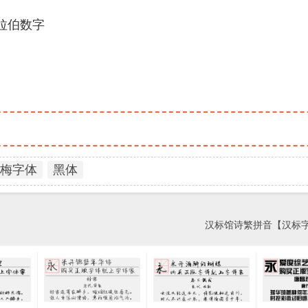
拉伯数字
梅字体
黑体
汉标馆诗繁拼音【汉标