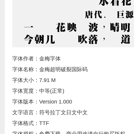
字体作者：金梅字体
字体名称：金梅超明破裂国际码
字体大小：7.91 M
字体宽度：中等(正常)
字体版本：Version 1.000
文字语言：符号拉丁文日文中文
字体格式：TTF
字体授权：免费下载，商业用途请自行购买版权