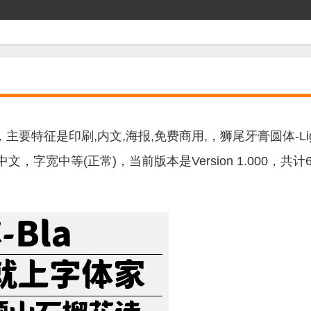
体，主要特征是印刷,内文,海报,免费商用,，狮尾牙膏圆体-Lig
宽中等(正常)，当前版本是Version 1.000，共计6