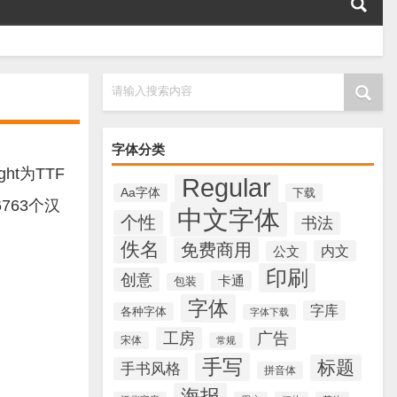
请输入搜索内容
字体分类
ht为TTF
Regular
Aa字体
下载
763个汉
中文字体
个性
书法
佚名
免费商用
内文
公文
印刷
创意
卡通
包装
字体
字库
各种字体
字体下载
工房
广告
宋体
常规
手写
标题
手书风格
拼音体
海报