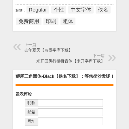
Regular
个性
中文字体
佚名
标签：
免费商用
印刷
粗体
上一篇
去年夏天【点墨字库下载】
下一篇
米开国风行楷拼音体【米开字库下载】
狮尾三角黑体-Black【佚名下载】：等您坐沙发呢！
发表评论
昵称
邮箱
网址