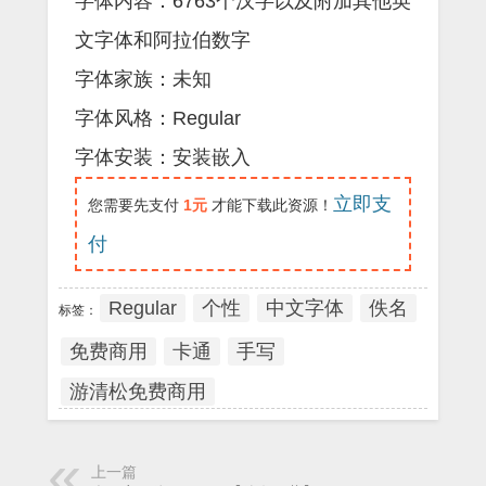
字体内容：6763个汉字以及附加其他英
文字体和阿拉伯数字
字体家族：未知
字体风格：Regular
字体安装：安装嵌入
立即支
您需要先支付
1元
才能下载此资源！
付
Regular
个性
中文字体
佚名
标签：
免费商用
卡通
手写
游清松免费商用
上一篇