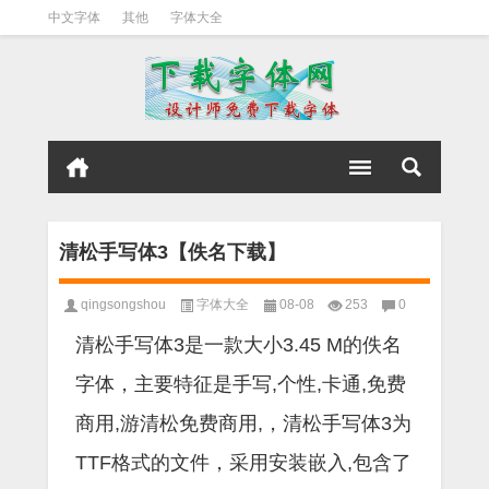
中文字体
其他
字体大全
清松手写体3【佚名下载】
qingsongshou
字体大全
08-08
253
0
清松手写体3是一款大小3.45 M的佚名
字体，主要特征是手写,个性,卡通,免费
商用,游清松免费商用,，清松手写体3为
TTF格式的文件，采用安装嵌入,包含了