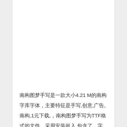
南构图梦手写是一款大小4.21 M的南构
字库字体，主要特征是手写,创意,广告,
南构,1元下载,，南构图梦手写为TTF格
式的文件，采用安装嵌入,包含了，字