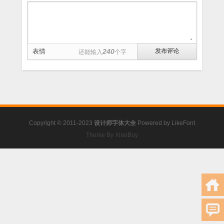
表情
240
还能输入
个字
Copyright © 2011-2023
设计师字体大全
Powered by
LikeFont
Theme By XiaoBoy