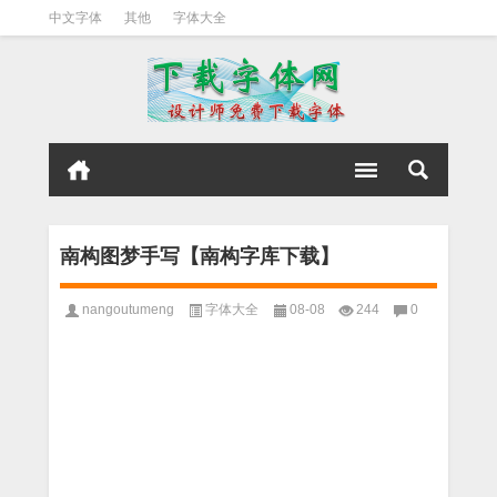
中文字体
其他
字体大全
南构图梦手写【南构字库下载】
nangoutumeng
字体大全
08-08
244
0