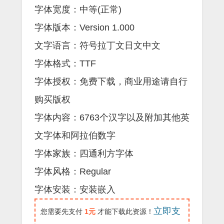
字体宽度：中等(正常)
字体版本：Version 1.000
文字语言：符号拉丁文日文中文
字体格式：TTF
字体授权：免费下载，商业用途请自行
购买版权
字体内容：6763个汉字以及附加其他英
文字体和阿拉伯数字
字体家族：四通利方字体
字体风格：Regular
字体安装：安装嵌入
立即支
您需要先支付
1元
才能下载此资源！