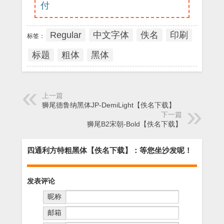
付
Regular
中文字体
佚名
印刷
标签：
标题
粗体
黑体
上一篇
狮尾德鲁纳黑体JP-DemiLight【佚名下载】
下一篇
狮尾B2宋朝-Bold【佚名下载】
四通利方特粗黑体【佚名下载】：等您坐沙发呢！
发表评论
昵称
邮箱