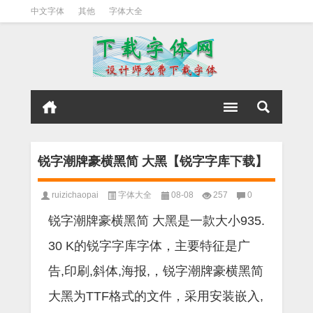
中文字体
其他
字体大全
锐字潮牌豪横黑简 大黑【锐字字库下载】
ruizichaopai
字体大全
08-08
257
0
锐字潮牌豪横黑简 大黑是一款大小935.
30 K的锐字字库字体，主要特征是广
告,印刷,斜体,海报,，锐字潮牌豪横黑简
大黑为TTF格式的文件，采用安装嵌入,