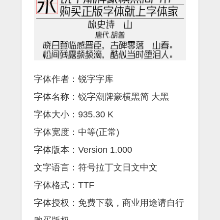
字体作者：锐字字库
字体名称：锐字潮牌豪横黑简 大黑
字体大小：935.30 K
字体宽度：中等(正常)
字体版本：Version 1.000
文字语言：符号拉丁文日文中文
字体格式：TTF
字体授权：免费下载，商业用途请自行