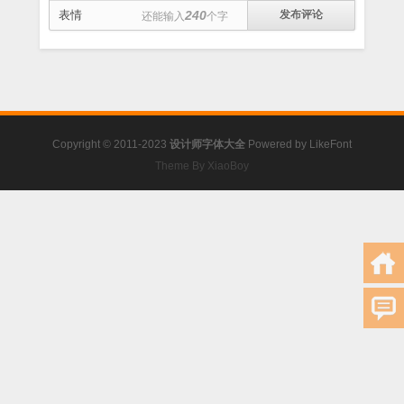
表情
240
还能输入
个字
Copyright © 2011-2023
设计师字体大全
Powered by
LikeFont
Theme By XiaoBoy