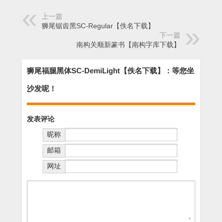
上一篇
狮尾锯齿黑SC-Regular【佚名下载】
下一篇
南构关顺新篆书【南构字库下载】
狮尾福腿黑体SC-DemiLight【佚名下载】：等您坐
沙发呢！
发表评论
昵称
邮箱
网址