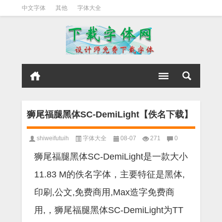
中文字体
其他
字体大全
狮尾福腿黑体SC-DemiLight【佚名下载】
shiweifutuih
字体大全
08-07
271
0
狮尾福腿黑体SC-DemiLight是一款大小
11.83 M的佚名字体，主要特征是黑体,
印刷,公文,免费商用,Max造字免费商
用,，狮尾福腿黑体SC-DemiLight为TT