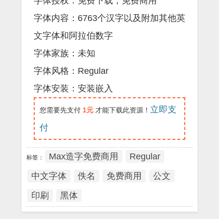
字体授权：免费下载，免费商用
字体内容：6763个汉字以及附加其他英
文字体和阿拉伯数字
字体家族：未知
字体风格：Regular
字体安装：安装嵌入
立即支
您需要先支付
1元
才能下载此资源！
付
Max造字免费商用
Regular
标签：
中文字体
佚名
免费商用
公文
印刷
黑体