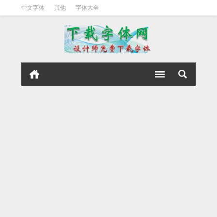
中文字体
其他
字体大全