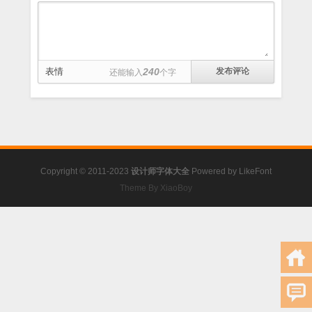
表情
240
还能输入
个字
Copyright © 2011-2023
设计师字体大全
Powered by
LikeFont
Theme By XiaoBoy