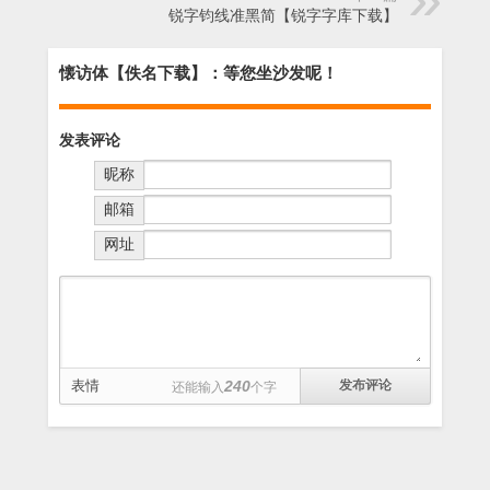
锐字钧线准黑简【锐字字库下载】
懐访体【佚名下载】：等您坐沙发呢！
发表评论
昵称
邮箱
网址
表情
240
还能输入
个字