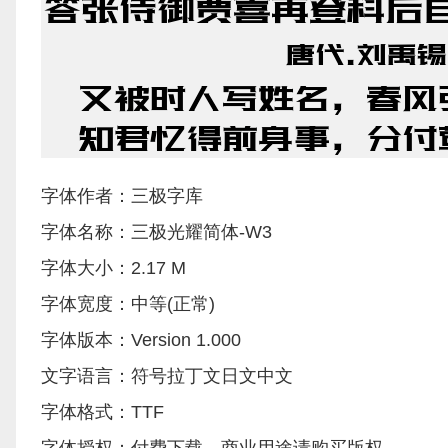
字体作者：三极字库
字体名称：三极光耀简体-W3
字体大小：2.17 M
字体宽度：中等(正常)
字体版本：Version 1.000
文字语言：符号拉丁文日文中文
字体格式：TTF