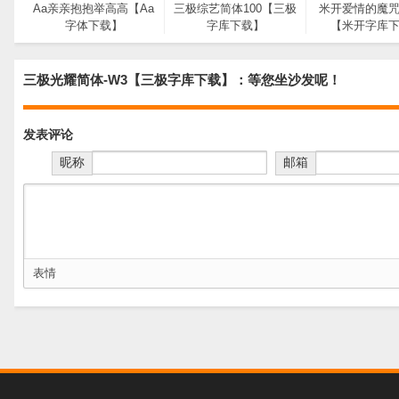
Aa亲亲抱抱举高高【Aa
三极综艺简体100【三极
米开爱情的魔
字体下载】
字库下载】
【米开字库
三极光耀简体-W3【三极字库下载】：等您坐沙发呢！
发表评论
昵称
邮箱
表情