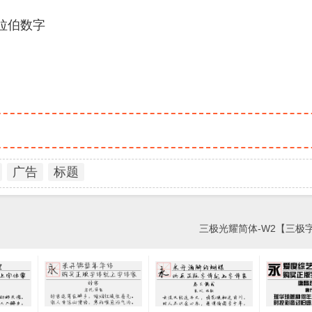
拉伯数字
广告
标题
三极光耀简体-W2【三极