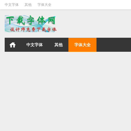
中文字体
其他
字体大全
中文字体
其他
字体大全