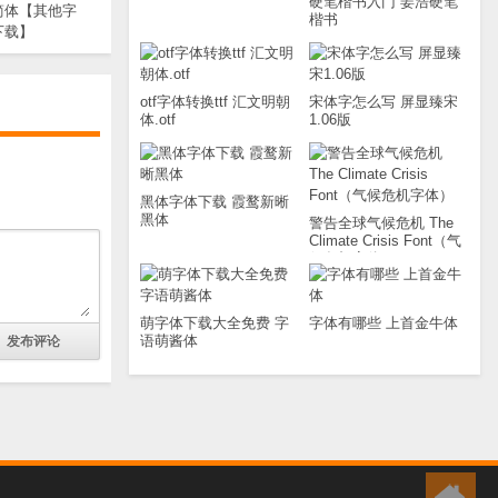
硬笔楷书入门 姜浩硬笔
简体【其他字
楷书
下载】
otf字体转换ttf 汇文明朝
宋体字怎么写 屏显臻宋
体.otf
1.06版
黑体字体下载 霞鹜新晰
黑体
警告全球气候危机 The
Climate Crisis Font（气
候危机字体）
萌字体下载大全免费 字
字体有哪些 上首金牛体
语萌酱体