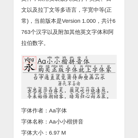
文以及拉丁文等多语言，字宽中等(正
常)，当前版本是Version 1.000，共计6
763个汉字以及附加其他英文字体和阿
拉伯数字。
字体作者：Aa字体
字体名称：Aa小小楷拼音
字体大小：6.97 M