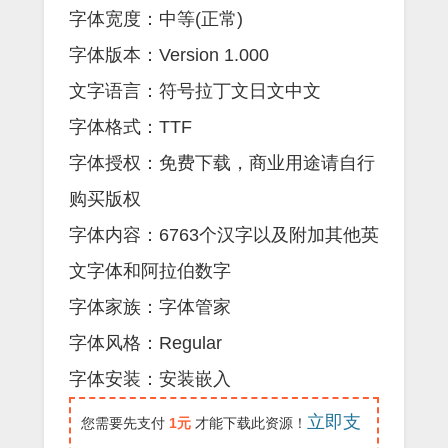
字体宽度：中等(正常)
字体版本：Version 1.000
文字语言：符号拉丁文日文中文
字体格式：TTF
字体授权：免费下载，商业用途请自行
购买版权
字体内容：6763个汉字以及附加其他英
文字体和阿拉伯数字
字体家族：字体管家
字体风格：Regular
字体安装：安装嵌入
立即支
您需要先支付
1元
才能下载此资源！