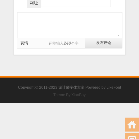
网址
表情
240
还能输入
个字
Copyright © 2011-2023
设计师字体大全
Powered by
LikeFont
Theme By XiaoBoy