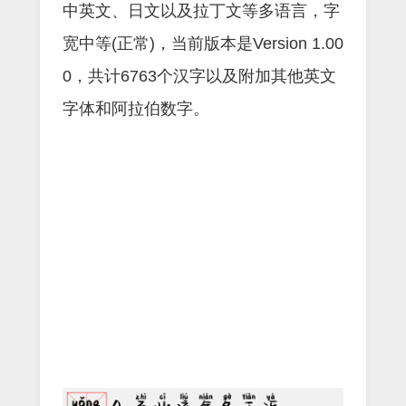
中英文、日文以及拉丁文等多语言，字
宽中等(正常)，当前版本是Version 1.00
0，共计6763个汉字以及附加其他英文
字体和阿拉伯数字。