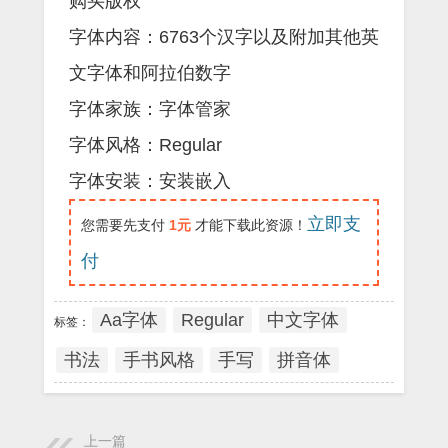
购买版权
字体内容：6763个汉字以及附加其他英
文字体和阿拉伯数字
字体家族：字体管家
字体风格：Regular
字体安装：安装嵌入
立即支
您需要先支付
1元
才能下载此资源！
付
Aa字体
Regular
中文字体
标签：
书法
手书风格
手写
拼音体
上一篇