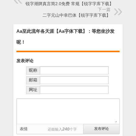
锐字潮牌真言简2.0免费 常规【锐字字库下载】
下一篇
二字元山中幸巴体【锐字字库下载】
Aa至此流年各天涯【Aa字体下载】：等您坐沙发
呢！
发表评论
昵称
邮箱
网址
表情
240
还能输入
个字