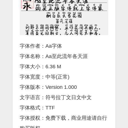
字体作者：Aa字体
字体名称：Aa至此流年各天涯
字体大小：6.36 M
字体宽度：中等(正常)
字体版本：Version 1.000
文字语言：符号拉丁文日文中文
字体格式：TTF
字体授权：免费下载，商业用途请自行