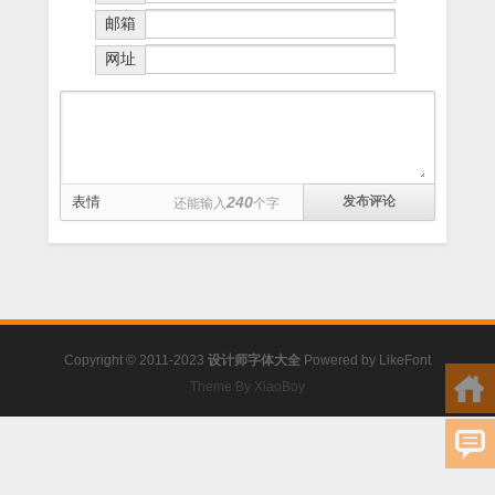
邮箱
网址
表情
240
还能输入
个字
Copyright © 2011-2023
设计师字体大全
Powered by
LikeFont
Theme By XiaoBoy