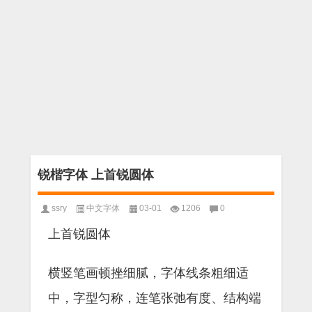
锐楷字体 上首锐圆体
ssry
中文字体
03-01
1206
0
上首锐圆体
横竖笔画顿挫细腻，字体线条粗细适
中，字型匀称，连笔张弛有度、结构端