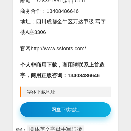
邮箱：728391861@qq.com
商务合作：13408486646
地址：四川成都金牛区万达甲级 写字
楼A座3306
官网http://www.ssfonts.com/
个人非商用下载，商用请联系上首造
字，商用正版咨询：13408486646
字体下载地址
网盘下载地址
圆体英文字母手写步骤
标签：