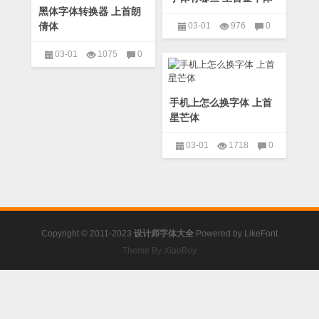
黑体字体转换器 上首朗
倩体
03-01
976
0
中文字体
03-01
1075
0
中文字体
手机上怎么换字体 上首
星芒体
03-01
1718
0
中文字体
Copyright © 2011-2023
设计师字体大全
Powered by
LikeFont
Theme By XiaoBoy