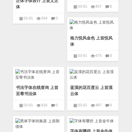
正体字体设计 上首文正
体
03-01
857
0
中文字体
03-01
504
0
中文字体
格力悦风金色 上首悦风
体
03-01
675
0
中文字体
书法字体在线查询 上首
蓝漠的花百度云 上首漠
至尊书法体
云体
03-01
916
0
03-01
997
0
中文字体
中文字体
字体有哪些 上首金牛体