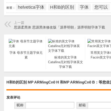
helvetica字体
H和B的区别
字体
您可以
标签：
上一篇
思源柔黑体 思源黑体修改版「源界明朝」源界明朝字体下载
字体 母亲节主题字体元
常用英文字体t
素
标准的英文字体
Facón英文
Catallina无衬线字体英文
字体下载
H和B的区别 MP ARMingCn0 H 和MP ARMingCn0 B：等
发表评论
昵称
邮箱