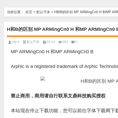
当前位置：
首页
>
默认字体
>
H和B的区别 MP ARMingCn0 H 和MP ARM
H和B的区别 MP ARMingCn0 H 和MP ARMingCn0 
mp a
默认字体
03-14
682
0
MP ARMingCn0 H 和MP ARMingCn0 B
Arphic is a registered trademark of Arphic Tec
禁止商用，商用请自行联系文鼎科技购买授权
本站现在停止下载功能，您可以前往字体下载网下载所有字体：ht