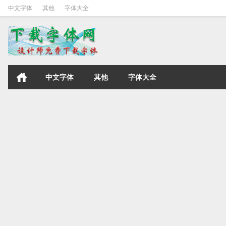
中文字体
其他
字体大全
中文字体
其他
字体大全