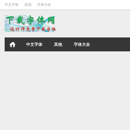
中文字体
其他
字体大全
中文字体
其他
字体大全