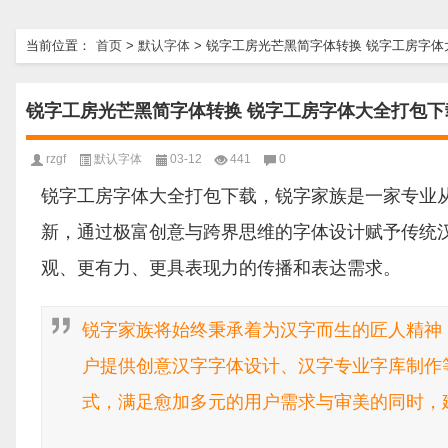
当前位置：
首页
>
默认字体
>
锐字工房光芒黑简字体转换 锐字工房字体
锐字工房光芒黑简字体转换 锐字工房字体大全打包下
rzgf
默认字体
03-12
441
0
锐字工房字体大全打包下载，锐字家族是一家专业
新，通过极富创意与跨界思维的字体设计赋予传统
观、更有力、更具表现力的传播和表达需求。
锐字家族将始终秉承着为汉字而生的匠人精神
户提供创意汉字字体设计、汉字专业字库制作
式，满足愈加多元的用户需求与审美的同时，