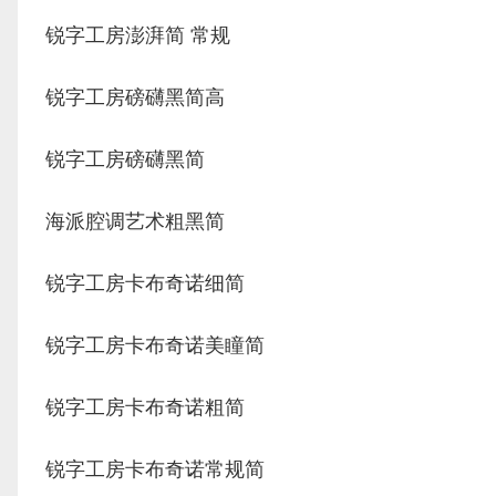
锐字工房澎湃简 常规
锐字工房磅礴黑简高
锐字工房磅礴黑简
海派腔调艺术粗黑简
锐字工房卡布奇诺细简
锐字工房卡布奇诺美瞳简
锐字工房卡布奇诺粗简
锐字工房卡布奇诺常规简