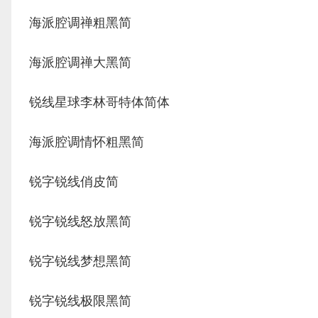
海派腔调禅粗黑简
海派腔调禅大黑简
锐线星球李林哥特体简体
海派腔调情怀粗黑简
锐字锐线俏皮简
锐字锐线怒放黑简
锐字锐线梦想黑简
锐字锐线极限黑简