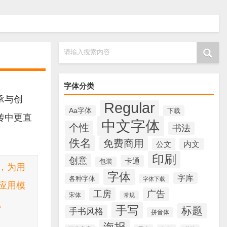
请输入搜索内容
字体分类
承与创
Regular
Aa字体
下载
传中更直
中文字体
个性
书法
佚名
免费商用
内文
公文
印刷
创意
卡通
包装
，为用
字体
字库
各种字体
字体下载
应用模
工房
广告
宋体
常规
。
手写
标题
手书风格
拼音体