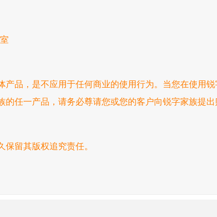
9室
体产品，是不应用于任何商业的使用行为。当您在使用锐
族的任一产品，请务必尊请您或您的客户向锐字家族提出
久保留其版权追究责任。