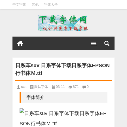
中文字体
其他
字体大全
日系车suv 日系字体下载日系字体EPSON
行书体Ｍ.ttf
rxzt
默认字体
03-11
871
0
字体简介