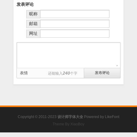
发表评论
昵称
邮箱
网址
表情
240
还能输入
个字
Copyright © 2011-2023
设计师字体大全
Powered by
LikeFont
Theme By XiaoBoy