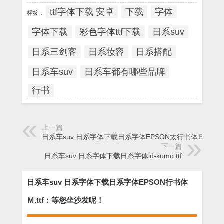
ttf字体下载 安卓
下载
字体
标签：
字体下载
彩色字体ttf下载
日系suv
日系三剑客
日系妆容
日系搭配
日系车suv
日系车都有哪些品牌
行书
上一篇
日系车suv 日系字体下载日系字体EPSON太行书体Ｂ.ttf
下一篇
日系车suv 日系字体下载日系字体id-kumo.ttf
日系车suv 日系字体下载日系字体EPSON行书体
Ｍ.ttf：等您坐沙发呢！