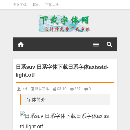
中文字体
其他
字体大全
日系suv 日系字体下载日系字体axisstd-
light.otf
rxzt
默认字体
03-10
387
0
字体简介