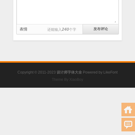
表情
240
还能输入
个字
Copyright © 2011-2023
设计师字体大全
Powered by
LikeFont
Theme By XiaoBoy