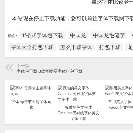
虽然字体比较老
本站现在停止下载功能，您可以前往字体下载网下载所有字体：ht
ttf格式字体包下载
中国龙
中国龙毛笔字
标签：
字体大全打包下载
怎么下载字体
打包下载
龙
上一篇
字体包下载 8款字酷堂字体打包下载
字体 母亲节主题字体元
常用英文字体t
素
标准的英文字体
Facón英文
Catallina无衬线字体英文
字体下载