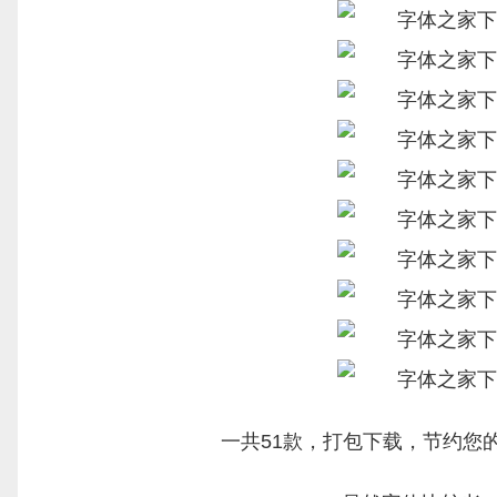
一共51款，打包下载，节约您