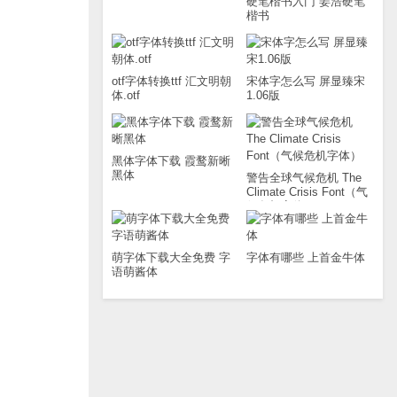
硬笔楷书入门 姜浩硬笔
楷书
otf字体转换ttf 汇文明朝
宋体字怎么写 屏显臻宋
体.otf
1.06版
黑体字体下载 霞鹜新晰
黑体
警告全球气候危机 The
Climate Crisis Font（气
候危机字体）
萌字体下载大全免费 字
字体有哪些 上首金牛体
语萌酱体