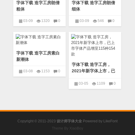
字体下载 造字工房朗倩
字体下载 造字工房朗倩
粗体
细体
03-09
1320
0
03-09
546
0
默认字体
默认字体
字体下载 造字工房素白
新潮体
字体下载 造字工房，
2021年新字体上市，已
03-08
1153
0
上市字体产品增至115种
默认字体
154 款
03-05
1109
0
默认字体
Copyright © 2011-2023
设计师字体大全
Powered by
LikeFont
Theme By XiaoBoy