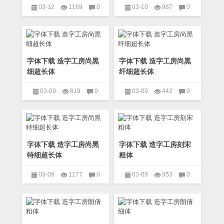
03-12
1169
0
03-10
987
0
默认字体
默认字体
字体下载 造字工房尚黑
字体下载 造字工房尚黑
细超长体
纤细超长体
03-09
819
0
03-09
442
0
默认字体
默认字体
字体下载 造字工房尚黑
字体下载 造字工房刻宋
特细超长体
粗体
03-09
1177
0
03-09
953
0
默认字体
默认字体