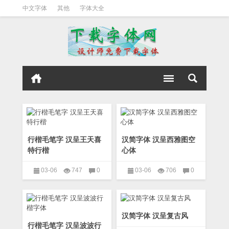
中文字体
其他
字体大全
行楷毛笔字 汉呈王天喜
汉简字体 汉呈西雅图空
特行楷
心体
03-06
747
0
03-06
706
0
默认字体
默认字体
汉简字体 汉呈复古风
行楷毛笔字 汉呈波波行