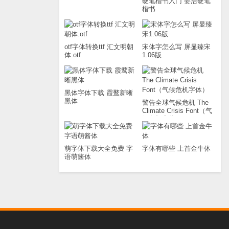
硬笔楷书入门 姜浩硬笔
楷书
otf字体转换ttf 汇文明朝
宋体字怎么写 屏显臻宋
体.otf
1.06版
黑体字体下载 霞鹜新晰
黑体
警告全球气候危机 The
Climate Crisis Font（气
候危机字体）
萌字体下载大全免费 字
字体有哪些 上首金牛体
语萌酱体