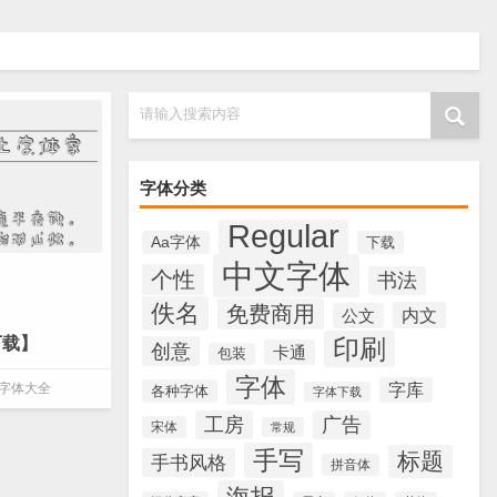
请输入搜索内容
字体分类
Regular
Aa字体
下载
中文字体
个性
书法
佚名
免费商用
内文
公文
印刷
下载】
创意
卡通
包装
字体
字库
字体大全
各种字体
字体下载
工房
广告
宋体
常规
手写
标题
手书风格
拼音体