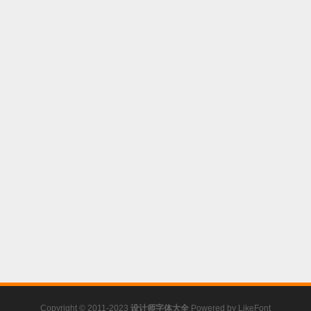
Copyright © 2011-2023
设计师字体大全
Powered by
LikeFont